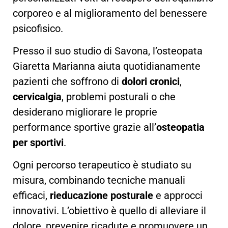
corporeo e al miglioramento del benessere
psicofisico.
Presso il suo studio di Savona, l’osteopata
Giaretta Marianna aiuta quotidianamente
pazienti che soffrono di
dolori cronici
,
cervicalgia
, problemi posturali o che
desiderano migliorare le proprie
performance sportive grazie all’
osteopatia
per sportivi
.
Ogni percorso terapeutico è studiato su
misura, combinando tecniche manuali
efficaci,
rieducazione posturale
e approcci
innovativi. L’obiettivo è quello di alleviare il
dolore, prevenire ricadute e promuovere un