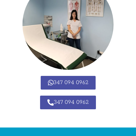
347 094 0962
347 094 0962