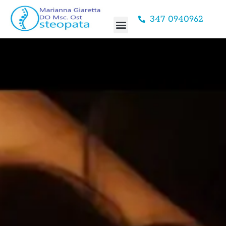
347 0940962